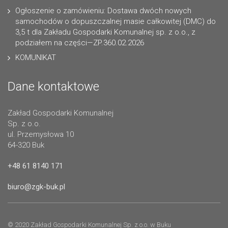
Ogłoszenie o zamówieniu: Dostawa dwóch nowych
samochodów o dopuszczalnej masie całkowitej (DMC) do
3,5 t dla Zakładu Gospodarki Komunalnej sp. z o.o., z
podziałem na części—ZP.360.02.2026
KOMUNIKAT
Dane kontaktowe
Zakład Gospodarki Komunalnej
Sp. z o.o.
ul. Przemysłowa 10
64-320 Buk
+48 61 8140 171
biuro@zgk-buk.pl
© 2020 Zakład Gospodarki Komunalnej Sp. z o.o. w Buku