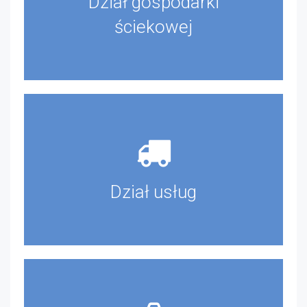
Dział gospodarki
ściekowej
Dział usług