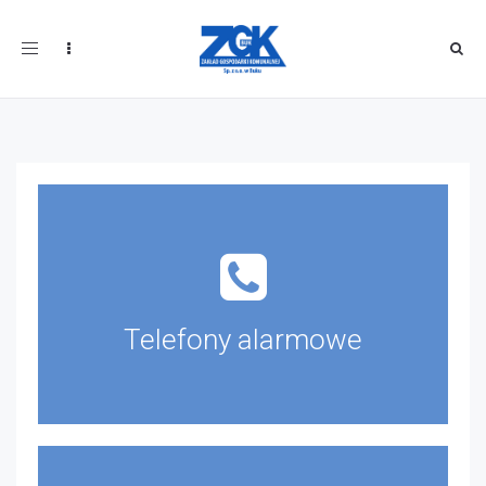
Toggle
navigation
Telefony alarmowe