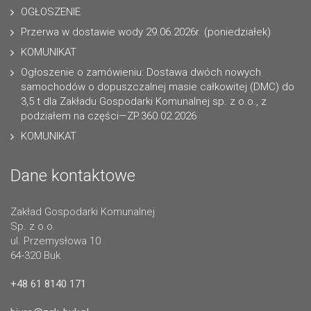
OGŁOSZENIE
Przerwa w dostawie wody 29.06.2026r. (poniedziałek)
KOMUNIKAT
Ogłoszenie o zamówieniu: Dostawa dwóch nowych
samochodów o dopuszczalnej masie całkowitej (DMC) do
3,5 t dla Zakładu Gospodarki Komunalnej sp. z o.o., z
podziałem na części—ZP.360.02.2026
KOMUNIKAT
Dane kontaktowe
Zakład Gospodarki Komunalnej
Sp. z o.o.
ul. Przemysłowa 10
64-320 Buk
+48 61 8140 171