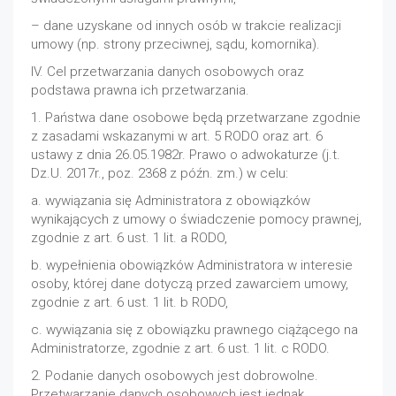
– dane uzyskane od innych osób w trakcie realizacji
umowy (np. strony przeciwnej, sądu, komornika).
IV. Cel przetwarzania danych osobowych oraz
podstawa prawna ich przetwarzania.
1. Państwa dane osobowe będą przetwarzane zgodnie
z zasadami wskazanymi w art. 5 RODO oraz art. 6
ustawy z dnia 26.05.1982r. Prawo o adwokaturze (j.t.
Dz.U. 2017r., poz. 2368 z późn. zm.) w celu:
a. wywiązania się Administratora z obowiązków
wynikających z umowy o świadczenie pomocy prawnej,
zgodnie z art. 6 ust. 1 lit. a RODO,
b. wypełnienia obowiązków Administratora w interesie
osoby, której dane dotyczą przed zawarciem umowy,
zgodnie z art. 6 ust. 1 lit. b RODO,
c. wywiązania się z obowiązku prawnego ciążącego na
Administratorze, zgodnie z art. 6 ust. 1 lit. c RODO.
2. Podanie danych osobowych jest dobrowolne.
Przetwarzanie danych osobowych jest jednak