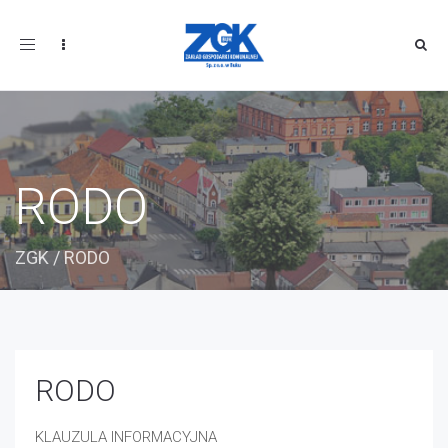
Toggle
navigation
RODO
ZGK
/
RODO
RODO
KLAUZULA INFORMACYJNA