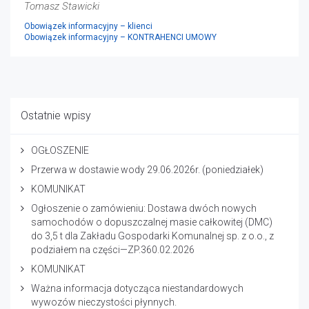
Tomasz Stawicki
Obowiązek informacyjny – klienci
Obowiązek informacyjny – KONTRAHENCI UMOWY
Ostatnie wpisy
OGŁOSZENIE
Przerwa w dostawie wody 29.06.2026r. (poniedziałek)
KOMUNIKAT
Ogłoszenie o zamówieniu: Dostawa dwóch nowych
samochodów o dopuszczalnej masie całkowitej (DMC)
do 3,5 t dla Zakładu Gospodarki Komunalnej sp. z o.o., z
podziałem na części—ZP.360.02.2026
KOMUNIKAT
Ważna informacja dotycząca niestandardowych
wywozów nieczystości płynnych.