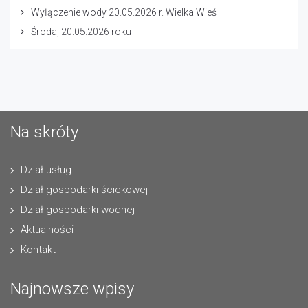
Wyłączenie wody 20.05.2026 r. Wielka Wieś
Środa, 20.05.2026 roku
Na skróty
Dział usług
Dział gospodarki ściekowej
Dział gospodarki wodnej
Aktualności
Kontakt
Najnowsze wpisy