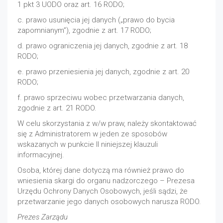
1 pkt 3 UODO oraz art. 16 RODO;
c. prawo usunięcia jej danych („prawo do bycia
zapomnianym”), zgodnie z art. 17 RODO;
d. prawo ograniczenia jej danych, zgodnie z art. 18
RODO;
e. prawo przeniesienia jej danych, zgodnie z art. 20
RODO;
f. prawo sprzeciwu wobec przetwarzania danych,
zgodnie z art. 21 RODO.
W celu skorzystania z w/w praw, należy skontaktować
się z Administratorem w jeden ze sposobów
wskazanych w punkcie II niniejszej klauzuli
informacyjnej.
Osoba, której dane dotyczą ma również prawo do
wniesienia skargi do organu nadzorczego – Prezesa
Urzędu Ochrony Danych Osobowych, jeśli sądzi, że
przetwarzanie jego danych osobowych narusza RODO.
Prezes Zarządu