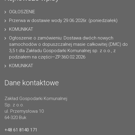
OGŁOSZENIE
Przerwa w dostawie wody 29.06.2026r. (poniedziałek)
KOMUNIKAT
Ogłoszenie o zamówieniu: Dostawa dwóch nowych
samochodów o dopuszczalnej masie całkowitej (DMC) do
3,5 t dla Zakładu Gospodarki Komunalnej sp. z o.o., z
podziałem na części—ZP.360.02.2026
KOMUNIKAT
Dane kontaktowe
Zakład Gospodarki Komunalnej
Sp. z o.o.
ul. Przemysłowa 10
64-320 Buk
+48 61 8140 171