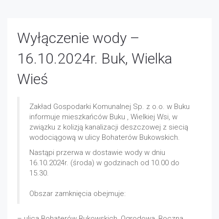
Wyłączenie wody –
16.10.2024r. Buk, Wielka
Wieś
Zakład Gospodarki Komunalnej Sp. z o.o. w Buku
informuje mieszkańców Buku , Wielkiej Wsi, w
związku z kolizją kanalizacji deszczowej z siecią
wodociągową w ulicy Bohaterów Bukowskich.
Nastąpi przerwa w dostawie wody w dniu
16.10.2024r. (środa) w godzinach od 10.00 do
15.30.
Obszar zamknięcia obejmuje:
– ulica Bohaterów Bukowskich, Ogrodowa, Boczna,