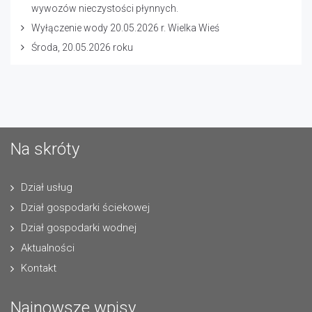
wywozów nieczystości płynnych.
Wyłączenie wody 20.05.2026 r. Wielka Wieś
Środa, 20.05.2026 roku
Na skróty
Dział usług
Dział gospodarki ściekowej
Dział gospodarki wodnej
Aktualności
Kontakt
Najnowsze wpisy