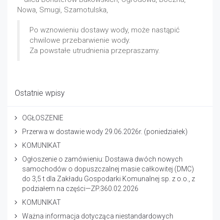
Nowa, Smugi, Szamotulska,
Po wznowieniu dostawy wody, może nastąpić
chwilowe przebarwienie wody.
Za powstałe utrudnienia przepraszamy.
Ostatnie wpisy
OGŁOSZENIE
Przerwa w dostawie wody 29.06.2026r. (poniedziałek)
KOMUNIKAT
Ogłoszenie o zamówieniu: Dostawa dwóch nowych
samochodów o dopuszczalnej masie całkowitej (DMC)
do 3,5 t dla Zakładu Gospodarki Komunalnej sp. z o.o., z
podziałem na części—ZP.360.02.2026
KOMUNIKAT
Ważna informacja dotycząca niestandardowych