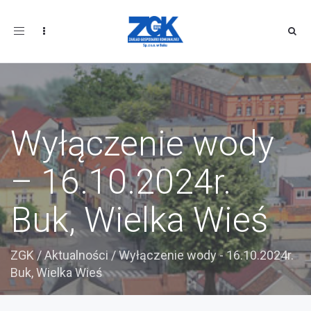
Toggle
navigation
Wyłączenie wody
– 16.10.2024r.
Buk, Wielka Wieś
ZGK
/
Aktualności
/
Wyłączenie wody - 16.10.2024r.
Buk, Wielka Wieś