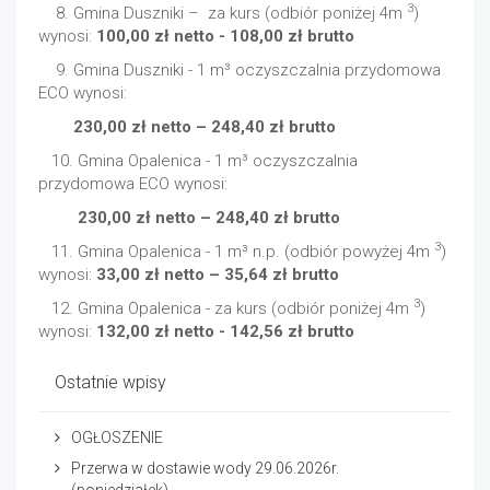
3
8. Gmina Duszniki – za kurs (odbiór poniżej 4m
)
wynosi:
100,00 zł netto - 108,00 zł brutto
9. Gmina Duszniki - 1 m³ oczyszczalnia przydomowa
ECO wynosi:
230,00 zł netto – 248,40 zł brutto
10. Gmina Opalenica - 1 m³ oczyszczalnia
przydomowa ECO wynosi:
230,00 zł netto – 248,40 zł brutto
3
11. Gmina Opalenica - 1 m³ n.p. (odbiór powyżej 4m
)
wynosi:
33,00 zł netto – 35,64 zł brutto
3
12. Gmina Opalenica - za kurs (odbiór poniżej 4m
)
wynosi:
132,00 zł netto - 142,56 zł brutto
Ostatnie wpisy
OGŁOSZENIE
Przerwa w dostawie wody 29.06.2026r.