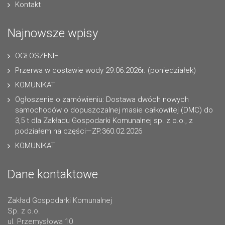
Kontakt
Najnowsze wpisy
OGŁOSZENIE
Przerwa w dostawie wody 29.06.2026r. (poniedziałek)
KOMUNIKAT
Ogłoszenie o zamówieniu: Dostawa dwóch nowych
samochodów o dopuszczalnej masie całkowitej (DMC) do
3,5 t dla Zakładu Gospodarki Komunalnej sp. z o.o., z
podziałem na części—ZP.360.02.2026
KOMUNIKAT
Dane kontaktowe
Zakład Gospodarki Komunalnej
Sp. z o.o.
ul. Przemysłowa 10