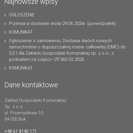
Najnowsze wpisy
OGŁOSZENIE
Przerwa w dostawie wody 29.06.2026r. (poniedziałek)
KOMUNIKAT
Ogłoszenie o zamówieniu: Dostawa dwóch nowych
samochodów o dopuszczalnej masie całkowitej (DMC) do
3,5 t dla Zakładu Gospodarki Komunalnej sp. z o.o., z
podziałem na części—ZP.360.02.2026
KOMUNIKAT
Dane kontaktowe
Zakład Gospodarki Komunalnej
Sp. z o.o.
ul. Przemysłowa 10
64-320 Buk
+48 61 8140 171