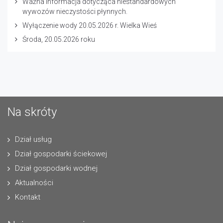
Ważna informacja dotycząca niestandardowych
wywozów nieczystości płynnych.
Wyłączenie wody 20.05.2026 r. Wielka Wieś
Środa, 20.05.2026 roku
Na skróty
Dział usług
Dział gospodarki ściekowej
Dział gospodarki wodnej
Aktualności
Kontakt