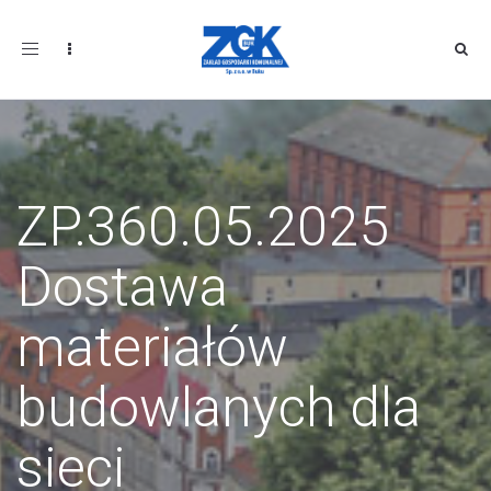
Toggle
navigation
ZP.360.05.2025
Dostawa
materiałów
budowlanych dla
sieci