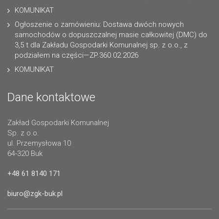
KOMUNIKAT
Ogłoszenie o zamówieniu: Dostawa dwóch nowych
samochodów o dopuszczalnej masie całkowitej (DMC) do
3,5 t dla Zakładu Gospodarki Komunalnej sp. z o.o., z
podziałem na części—ZP.360.02.2026
KOMUNIKAT
Dane kontaktowe
Zakład Gospodarki Komunalnej
Sp. z o.o.
ul. Przemysłowa 10
64-320 Buk
+48 61 8140 171
biuro@zgk-buk.pl