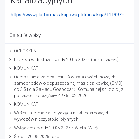
kanalizacyjnych
https://www.platformazakupowa.pl/transakcja/1119979
Ostatnie wpisy
OGŁOSZENIE
Przerwa w dostawie wody 29.06.2026r. (poniedziałek)
KOMUNIKAT
Ogłoszenie o zamówieniu: Dostawa dwóch nowych
samochodów o dopuszczalnej masie całkowitej (DMC)
do 3,5 t dla Zakładu Gospodarki Komunalnej sp. z o.o., z
podziałem na części—ZP.360.02.2026
KOMUNIKAT
Ważna informacja dotycząca niestandardowych
wywozów nieczystości płynnych.
Wyłączenie wody 20.05.2026 r. Wielka Wieś
Środa, 20.05.2026 roku