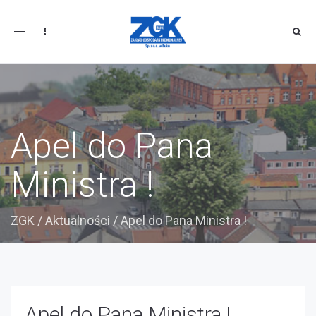
Toggle
navigation
Apel do Pana
Ministra !
ZGK
/
Aktualności
/
Apel do Pana Ministra !
Apel do Pana Ministra !