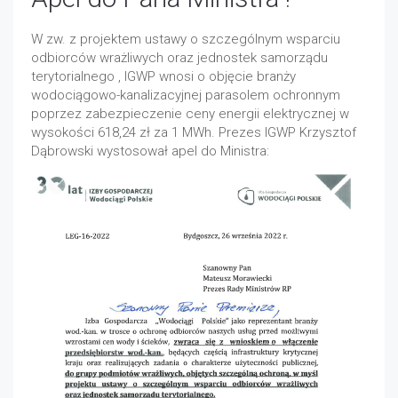
W zw. z projektem ustawy o szczególnym wsparciu
odbiorców wrażliwych oraz jednostek samorządu
terytorialnego , IGWP wnosi o objęcie branży
wodociągowo-kanalizacyjnej parasolem ochronnym
poprzez zabezpieczenie ceny energii elektrycznej w
wysokości 618,24 zł za 1 MWh. Prezes IGWP Krzysztof
Dąbrowski wystosował apel do Ministra: