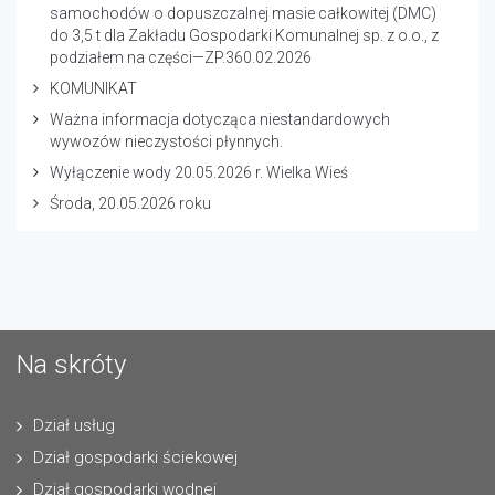
samochodów o dopuszczalnej masie całkowitej (DMC)
do 3,5 t dla Zakładu Gospodarki Komunalnej sp. z o.o., z
podziałem na części—ZP.360.02.2026
KOMUNIKAT
Ważna informacja dotycząca niestandardowych
wywozów nieczystości płynnych.
Wyłączenie wody 20.05.2026 r. Wielka Wieś
Środa, 20.05.2026 roku
Na skróty
Dział usług
Dział gospodarki ściekowej
Dział gospodarki wodnej