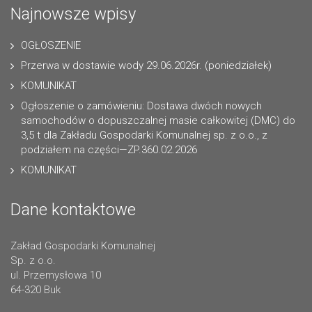
Najnowsze wpisy
OGŁOSZENIE
Przerwa w dostawie wody 29.06.2026r. (poniedziałek)
KOMUNIKAT
Ogłoszenie o zamówieniu: Dostawa dwóch nowych
samochodów o dopuszczalnej masie całkowitej (DMC) do
3,5 t dla Zakładu Gospodarki Komunalnej sp. z o.o., z
podziałem na części—ZP.360.02.2026
KOMUNIKAT
Dane kontaktowe
Zakład Gospodarki Komunalnej
Sp. z o.o.
ul. Przemysłowa 10
64-320 Buk