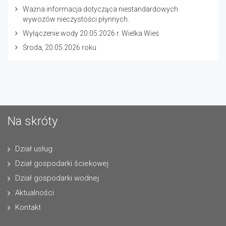
Ważna informacja dotycząca niestandardowych
wywozów nieczystości płynnych.
Wyłączenie wody 20.05.2026 r. Wielka Wieś
Środa, 20.05.2026 roku
Na skróty
Dział usług
Dział gospodarki ściekowej
Dział gospodarki wodnej
Aktualności
Kontakt