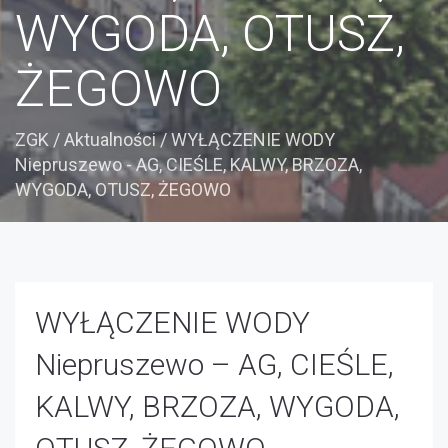
WYGODA, OTUSZ,
ŻEGOWO
ZGK
/
Aktualności
/
WYŁĄCZENIE WODY
Niepruszewo - AG, CIEŚLE, KALWY, BRZOZA,
WYGODA, OTUSZ, ŻEGOWO
WYŁĄCZENIE WODY
Niepruszewo – AG, CIEŚLE,
KALWY, BRZOZA, WYGODA,