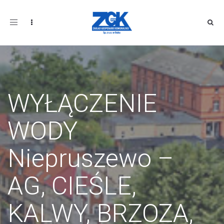
Toggle
navigation
WYŁĄCZENIE
WODY
Niepruszewo –
AG, CIEŚLE,
KALWY, BRZOZA,