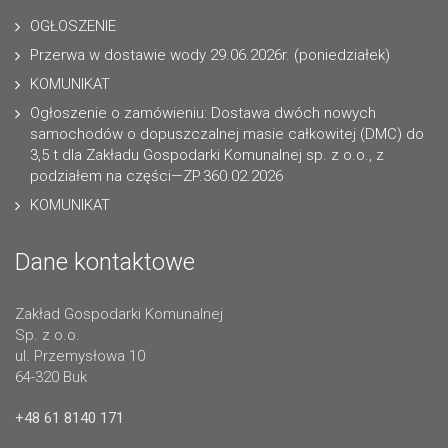
OGŁOSZENIE
Przerwa w dostawie wody 29.06.2026r. (poniedziałek)
KOMUNIKAT
Ogłoszenie o zamówieniu: Dostawa dwóch nowych
samochodów o dopuszczalnej masie całkowitej (DMC) do
3,5 t dla Zakładu Gospodarki Komunalnej sp. z o.o., z
podziałem na części—ZP.360.02.2026
KOMUNIKAT
Dane kontaktowe
Zakład Gospodarki Komunalnej
Sp. z o.o.
ul. Przemysłowa 10
64-320 Buk
+48 61 8140 171