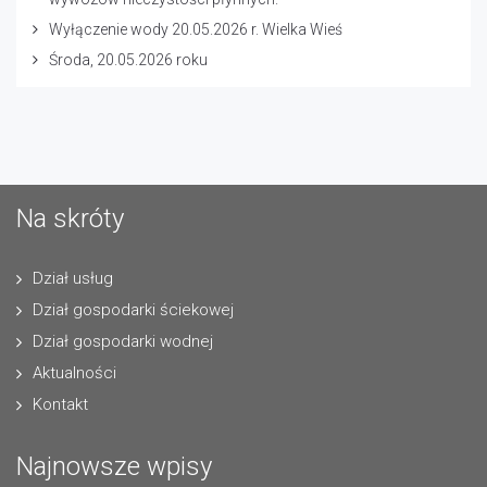
Wyłączenie wody 20.05.2026 r. Wielka Wieś
Środa, 20.05.2026 roku
Na skróty
Dział usług
Dział gospodarki ściekowej
Dział gospodarki wodnej
Aktualności
Kontakt
Najnowsze wpisy