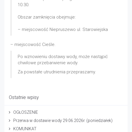
10.30.
Obszar zamknięcia obejmuje:
– miejscowość Niepruszewo ul. Starowiejska
– miejscowość Cieśle.
Po wznowieniu dostawy wody, może nastąpić
chwilowe przebarwienie wody.
Za powstałe utrudnienia przepraszamy.
Ostatnie wpisy
OGŁOSZENIE
Przerwa w dostawie wody 29.06.2026r. (poniedziałek)
KOMUNIKAT