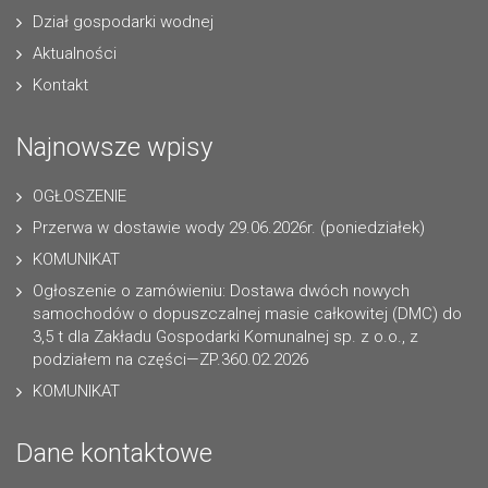
Dział gospodarki wodnej
Aktualności
Kontakt
Najnowsze wpisy
OGŁOSZENIE
Przerwa w dostawie wody 29.06.2026r. (poniedziałek)
KOMUNIKAT
Ogłoszenie o zamówieniu: Dostawa dwóch nowych
samochodów o dopuszczalnej masie całkowitej (DMC) do
3,5 t dla Zakładu Gospodarki Komunalnej sp. z o.o., z
podziałem na części—ZP.360.02.2026
KOMUNIKAT
Dane kontaktowe