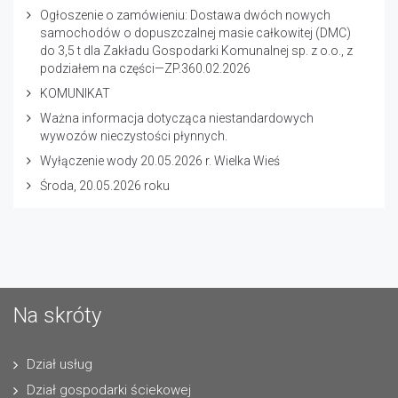
Ogłoszenie o zamówieniu: Dostawa dwóch nowych
samochodów o dopuszczalnej masie całkowitej (DMC)
do 3,5 t dla Zakładu Gospodarki Komunalnej sp. z o.o., z
podziałem na części—ZP.360.02.2026
KOMUNIKAT
Ważna informacja dotycząca niestandardowych
wywozów nieczystości płynnych.
Wyłączenie wody 20.05.2026 r. Wielka Wieś
Środa, 20.05.2026 roku
Na skróty
Dział usług
Dział gospodarki ściekowej