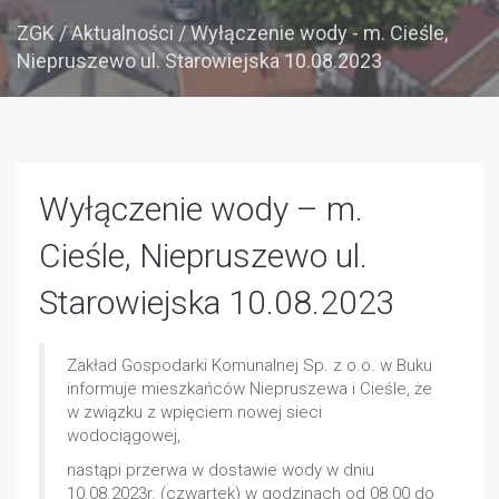
ZGK
/
Aktualności
/
Wyłączenie wody - m. Cieśle,
Niepruszewo ul. Starowiejska 10.08.2023
Wyłączenie wody – m.
Cieśle, Niepruszewo ul.
Starowiejska 10.08.2023
Zakład Gospodarki Komunalnej Sp. z o.o. w Buku
informuje mieszkańców Niepruszewa i Cieśle, że
w związku z wpięciem nowej sieci
wodociągowej,
nastąpi przerwa w dostawie wody w dniu
10.08.2023r. (czwartek) w godzinach od 08.00 do