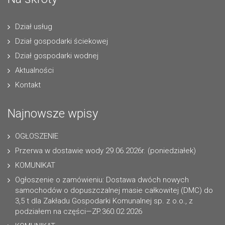
Dział usług
Dział gospodarki ściekowej
Dział gospodarki wodnej
Aktualności
Kontakt
Najnowsze wpisy
OGŁOSZENIE
Przerwa w dostawie wody 29.06.2026r. (poniedziałek)
KOMUNIKAT
Ogłoszenie o zamówieniu: Dostawa dwóch nowych
samochodów o dopuszczalnej masie całkowitej (DMC) do
3,5 t dla Zakładu Gospodarki Komunalnej sp. z o.o., z
podziałem na części—ZP.360.02.2026