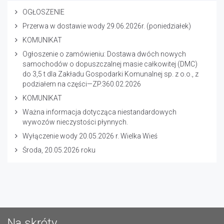
OGŁOSZENIE
Przerwa w dostawie wody 29.06.2026r. (poniedziałek)
KOMUNIKAT
Ogłoszenie o zamówieniu: Dostawa dwóch nowych
samochodów o dopuszczalnej masie całkowitej (DMC)
do 3,5 t dla Zakładu Gospodarki Komunalnej sp. z o.o., z
podziałem na części—ZP.360.02.2026
KOMUNIKAT
Ważna informacja dotycząca niestandardowych
wywozów nieczystości płynnych.
Wyłączenie wody 20.05.2026 r. Wielka Wieś
Środa, 20.05.2026 roku
Na skróty