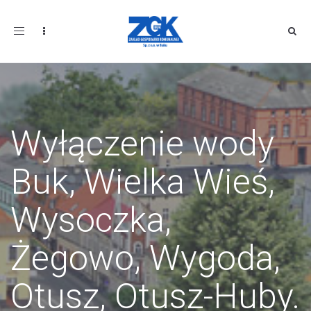
Toggle
navigation
Wyłączenie wody
Buk, Wielka Wieś,
Wysoczka,
Żegowo, Wygoda,
Otusz, Otusz-Huby.