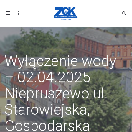
Toggle
navigation
Wyłączenie wody
– 02.04.2025
Niepruszewo ul.
Starowiejska,
Gospodarska