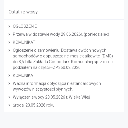
Ostatnie wpisy
OGŁOSZENIE
Przerwa w dostawie wody 29.06.2026r. (poniedziałek)
KOMUNIKAT
Ogłoszenie o zamówieniu: Dostawa dwóch nowych
samochodów o dopuszczalnej masie całkowitej (DMC)
do 3,5 t dla Zakładu Gospodarki Komunalnej sp. z o.o., z
podziałem na części—ZP.360.02.2026
KOMUNIKAT
Ważna informacja dotycząca niestandardowych
wywozów nieczystości płynnych.
Wyłączenie wody 20.05.2026 r. Wielka Wieś
Środa, 20.05.2026 roku