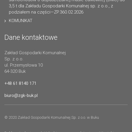
3,5 t dla Zakładu Gospodarki Komunalnej sp. z o.o., z
podziałem na części—ZP.360.02.2026
KOMUNIKAT
Dane kontaktowe
Zakład Gospodarki Komunalnej
Sp. z o.o.
ul. Przemysłowa 10
64-320 Buk
+48 61 8140 171
biuro@zgk-buk.pl
© 2020 Zakład Gospodarki Komunalnej Sp. z o.o. w Buku