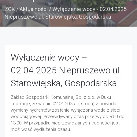
ZGK
/
Aktualności
/
Wyłączenie wody - 02.04.2025
Niepruszewo ul. Starowiejska, Gospodarska
Wyłączenie wody –
02.04.2025 Niepruszewo ul.
Starowiejska, Gospodarska
Zakład Gospodarki Komunalnej Sp. z o.o. w Buku
informuje, że w dniu 02.04.2025r. ( środa) z powodu
wymiany hydrantów zostanie wyłączona woda z sieci
wodociągowej. Przewidywany czas przerwy od 8:00 do
13:00. W przypadku nieprzewidzianych trudności jest
możliwość wydłużenia czasu.