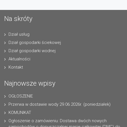
Na skróty
Dział usług
Dział gospodarki ściekowej
Dział gospodarki wodnej
Aktualności
Kontakt
Najnowsze wpisy
OGŁOSZENIE
Przerwa w dostawie wody 29.06.2026r. (poniedziałek)
KOMUNIKAT
Ogłoszenie o zamówieniu: Dostawa dwóch nowych
samochodów o dopuszczalnej masie całkowitej (DMC) do