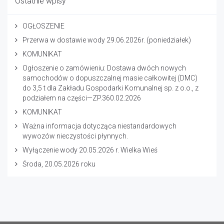
Ostatnie wpisy
OGŁOSZENIE
Przerwa w dostawie wody 29.06.2026r. (poniedziałek)
KOMUNIKAT
Ogłoszenie o zamówieniu: Dostawa dwóch nowych
samochodów o dopuszczalnej masie całkowitej (DMC)
do 3,5 t dla Zakładu Gospodarki Komunalnej sp. z o.o., z
podziałem na części—ZP.360.02.2026
KOMUNIKAT
Ważna informacja dotycząca niestandardowych
wywozów nieczystości płynnych.
Wyłączenie wody 20.05.2026 r. Wielka Wieś
Środa, 20.05.2026 roku