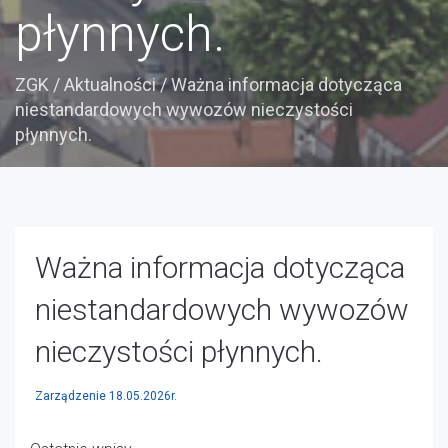
płynnych.
ZGK
/
Aktualności
/
Ważna informacja dotycząca
niestandardowych wywozów nieczystości
płynnych.
Ważna informacja dotycząca
niestandardowych wywozów
nieczystości płynnych.
Zarządzenie 18.05.2026r.