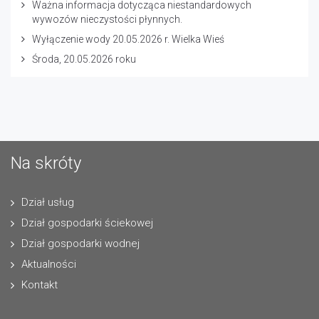
Ważna informacja dotycząca niestandardowych
wywozów nieczystości płynnych.
Wyłączenie wody 20.05.2026 r. Wielka Wieś
Środa, 20.05.2026 roku
Na skróty
Dział usług
Dział gospodarki ściekowej
Dział gospodarki wodnej
Aktualności
Kontakt