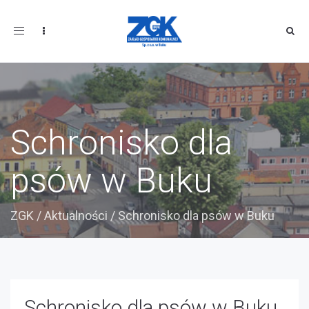
Toggle
navigation
Schronisko dla
psów w Buku
ZGK
/
Aktualności
/
Schronisko dla psów w Buku
Schronisko dla psów w Buku