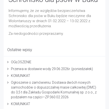
Informujemy, że ze względów bezpieczeństwa
Schronisko dla psów w Buku będzie nieczynne dla
Wolontariuszy w dniach 01.02.2022 – 13.02.2022 z
możliwością przedłużenia.
Za niedogodności przepraszamy.
Ostatnie wpisy
OGŁOSZENIE
Przerwa w dostawie wody 29.06.2026r. (poniedziałek)
KOMUNIKAT
Ogłoszenie o zamówieniu: Dostawa dwóch nowych
samochodów o dopuszczalnej masie całkowitej (DMC)
do 3,5 t dla Zakładu Gospodarki Komunalnej sp. z o.o., z
podziałem na części—ZP.360.02.2026
KOMUNIKAT