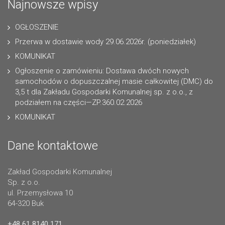
Najnowsze wpisy
OGŁOSZENIE
Przerwa w dostawie wody 29.06.2026r. (poniedziałek)
KOMUNIKAT
Ogłoszenie o zamówieniu: Dostawa dwóch nowych
samochodów o dopuszczalnej masie całkowitej (DMC) do
3,5 t dla Zakładu Gospodarki Komunalnej sp. z o.o., z
podziałem na części—ZP.360.02.2026
KOMUNIKAT
Dane kontaktowe
Zakład Gospodarki Komunalnej
Sp. z o.o.
ul. Przemysłowa 10
64-320 Buk
+48 61 8140 171