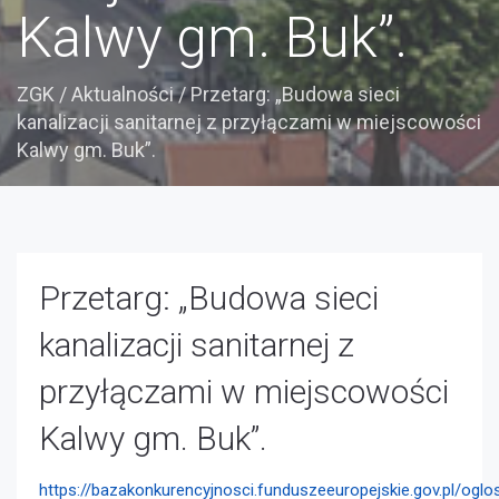
Kalwy gm. Buk”.
ZGK
/
Aktualności
/
Przetarg: „Budowa sieci
kanalizacji sanitarnej z przyłączami w miejscowości
Kalwy gm. Buk”.
Przetarg: „Budowa sieci
kanalizacji sanitarnej z
przyłączami w miejscowości
Kalwy gm. Buk”.
https://bazakonkurencyjnosci.funduszeeuropejskie.gov.pl/ogl