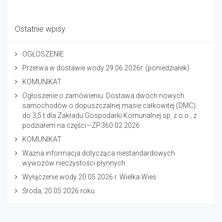
Ostatnie wpisy
OGŁOSZENIE
Przerwa w dostawie wody 29.06.2026r. (poniedziałek)
KOMUNIKAT
Ogłoszenie o zamówieniu: Dostawa dwóch nowych
samochodów o dopuszczalnej masie całkowitej (DMC)
do 3,5 t dla Zakładu Gospodarki Komunalnej sp. z o.o., z
podziałem na części—ZP.360.02.2026
KOMUNIKAT
Ważna informacja dotycząca niestandardowych
wywozów nieczystości płynnych.
Wyłączenie wody 20.05.2026 r. Wielka Wieś
Środa, 20.05.2026 roku