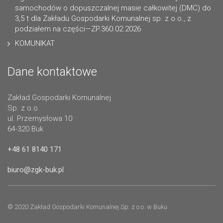
samochodów o dopuszczalnej masie całkowitej (DMC) do
3,5 t dla Zakładu Gospodarki Komunalnej sp. z o.o., z
podziałem na części—ZP.360.02.2026
KOMUNIKAT
Dane kontaktowe
Zakład Gospodarki Komunalnej
Sp. z o.o.
ul. Przemysłowa 10
64-320 Buk
+48 61 8140 171
biuro@zgk-buk.pl
© 2020 Zakład Gospodarki Komunalnej Sp. z o.o. w Buku