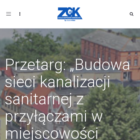
Toggle
navigation
Przetarg: „Budowa
sieci kanalizacji
sanitarnej z
przyłączami w
miejscowości