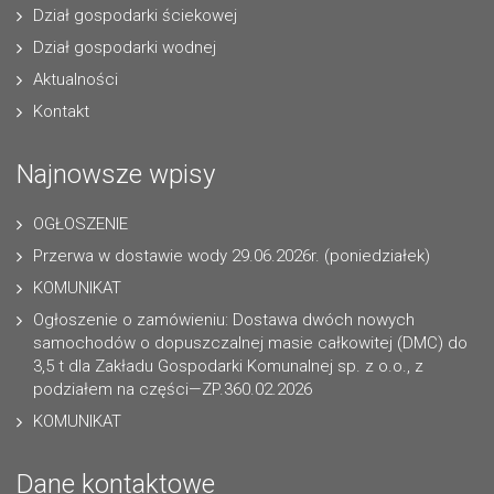
Dział gospodarki ściekowej
Dział gospodarki wodnej
Aktualności
Kontakt
Najnowsze wpisy
OGŁOSZENIE
Przerwa w dostawie wody 29.06.2026r. (poniedziałek)
KOMUNIKAT
Ogłoszenie o zamówieniu: Dostawa dwóch nowych
samochodów o dopuszczalnej masie całkowitej (DMC) do
3,5 t dla Zakładu Gospodarki Komunalnej sp. z o.o., z
podziałem na części—ZP.360.02.2026
KOMUNIKAT
Dane kontaktowe