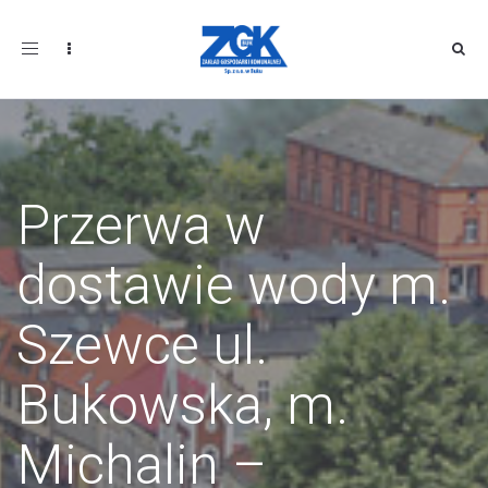
Toggle
navigation
Przerwa w
dostawie wody m.
Szewce ul.
Bukowska, m.
Michalin –