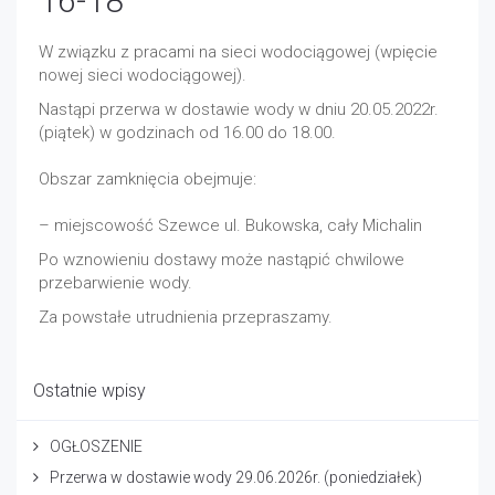
16-18
W związku z pracami na sieci wodociągowej (wpięcie
nowej sieci wodociągowej).
Nastąpi przerwa w dostawie wody w dniu 20.05.2022r.
(piątek) w godzinach od 16.00 do 18.00.
Obszar zamknięcia obejmuje:
– miejscowość Szewce ul. Bukowska, cały Michalin
Po wznowieniu dostawy może nastąpić chwilowe
przebarwienie wody.
Za powstałe utrudnienia przepraszamy.
Ostatnie wpisy
OGŁOSZENIE
Przerwa w dostawie wody 29.06.2026r. (poniedziałek)