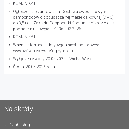
KOMUNIKAT
Ogłoszenie o zamówieniu: Dostawa dwóch nowych
samochodów o dopuszczalnej masie całkowitej (DMC)
do 3,5 t dla Zakładu Gospodarki Komunalnej sp. z o.o., z
podziałem na części—ZP.360.02.2026
KOMUNIKAT
Ważna informacja dotycząca niestandardowych
wywozów nieczystości płynnych.
Wyłączenie wody 20.05.2026 r. Wielka Wieś
Środa, 20.05.2026 roku
Na skróty
Dział usług