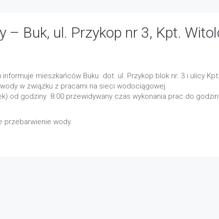
– Buk, ul. Przykop nr 3, Kpt. Wito
informuje mieszkańców Buku dot. ul. Przykop blok nr. 3 i ulicy Kpt
 wody w związku z pracami na sieci wodociągowej.
tek) od godziny 8.00 przewidywany czas wykonania prac do godzin
 przebarwienie wody.