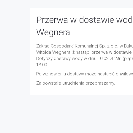
Przerwa w dostawie wody 
Wegnera
Zakład Gospodarki Komunalnej Sp. z o.o. w Buku 
Witolda Wegnera iż nastąpi przerwa w dostawie
Dotyczy dostawy wody w dniu 10.02.2023r. (pią
13.00
Po wznowieniu dostawy może nastąpić chwilowe
Za powstałe utrudnienia przepraszamy.