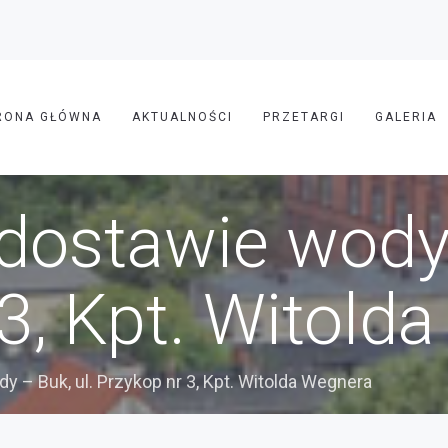
RONA GŁÓWNA
AKTUALNOŚCI
PRZETARGI
GALERIA
dostawie wody 
3, Kpt. Witold
 – Buk, ul. Przykop nr 3, Kpt. Witolda Wegnera