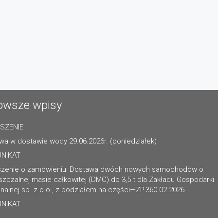
owsze wpisy
SZENIE
wa w dostawie wody 29.06.2026r. (poniedziałek)
NIKAT
szenie o zamówieniu: Dostawa dwóch nowych samochodów o
zczalnej masie całkowitej (DMC) do 3,5 t dla Zakładu Gospodarki
alnej sp. z o.o., z podziałem na części—ZP.360.02.2026
NIKAT