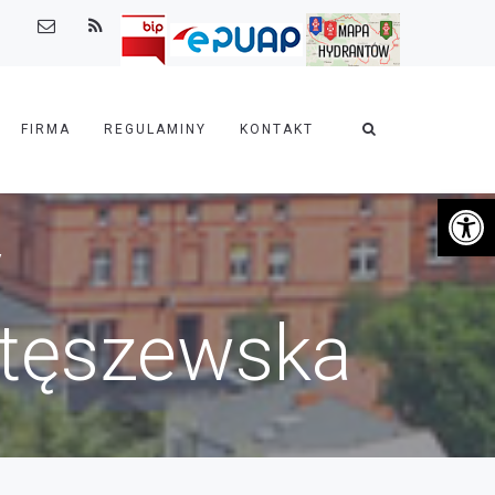
FIRMA
REGULAMINY
KONTAKT
Otwórz 
y
Stęszewska