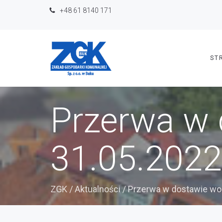
+48 61 8140 171
ST
Przerwa w
31.05.2022
ZGK
/
Aktualności
/
Przerwa w dostawie wo