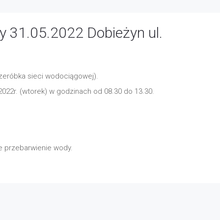
 31.05.2022 Dobieżyn ul.
zeróbka sieci wodociągowej).
022r. (wtorek) w godzinach od 08.30 do 13.30.
 przebarwienie wody.