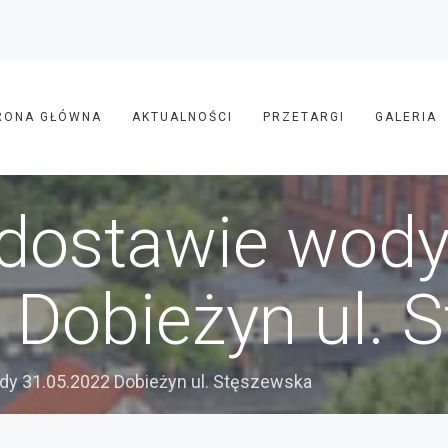
RONA GŁÓWNA
AKTUALNOŚCI
PRZETARGI
GALERIA
 dostawie wod
 Dobieżyn ul. 
dy 31.05.2022 Dobieżyn ul. Stęszewska