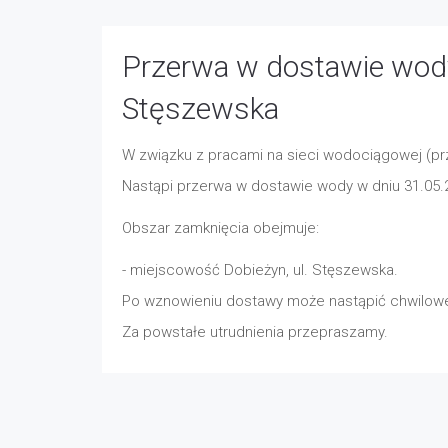
Przerwa w dostawie wody
Stęszewska
W związku z pracami na sieci wodociągowej (pr
Nastąpi przerwa w dostawie wody w dniu 31.05.2
Obszar zamknięcia obejmuje:
- miejscowość Dobieżyn, ul. Stęszewska.
Po wznowieniu dostawy może nastąpić chwilowe
Za powstałe utrudnienia przepraszamy.