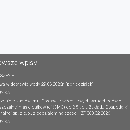
owsze wpisy
SZENIE
wa w dostawie wody 29.06.2026r. (poniedziałek)
NIKAT
szenie o zamówieniu: Dostawa dwóch nowych samochodów o
zczalnej masie całkowitej (DMC) do 3,5 t dla Zakładu Gospodarki
alnej sp. z o.o., z podziałem na części—ZP.360.02.2026
NIKAT