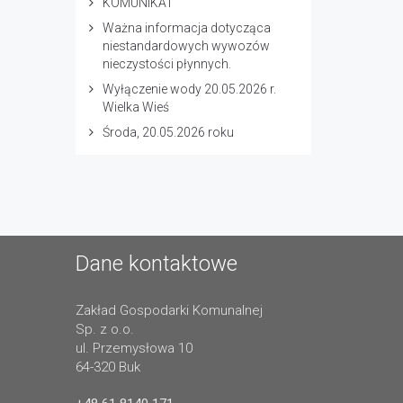
KOMUNIKAT
Ważna informacja dotycząca
niestandardowych wywozów
nieczystości płynnych.
Wyłączenie wody 20.05.2026 r.
Wielka Wieś
Środa, 20.05.2026 roku
Dane kontaktowe
Zakład Gospodarki Komunalnej
Sp. z o.o.
ul. Przemysłowa 10
64-320 Buk