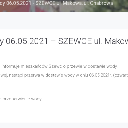
y 06.05.2021 - SZEWCE ul. Makowa, ul. Chabrowa
y 06.05.2021 – SZEWCE ul. Mako
ku informuje mieszkańców Szewc o przewie w dostawie wody.
ej, nastąpi przerwa w dostawie wody w dniu 06.05.2021r. (czwart
 przebarwienie wody.