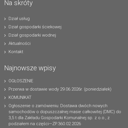
Na skróty
Dział usług
Dział gospodarki ściekowej
Dział gospodarki wodnej
Aktualności
Kontakt
Najnowsze wpisy
OGŁOSZENIE
Przerwa w dostawie wody 29.06.2026r. (poniedziałek)
KOMUNIKAT
Ogłoszenie o zamówieniu: Dostawa dwóch nowych
samochodów o dopuszczalnej masie całkowitej (DMC) do
3,5 t dla Zakładu Gospodarki Komunalnej sp. z o.o., z
podziałem na części—ZP.360.02.2026