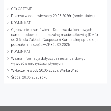
OGŁOSZENIE
Przerwa w dostawie wody 29.06.2026r. (poniedziałek)
KOMUNIKAT
Ogłoszenie o zamówieniu: Dostawa dwóch nowych
samochodów o dopuszczalnej masie całkowitej (DMC)
do 3,5 t dla Zakładu Gospodarki Komunalnej sp. z o.o., z
podziałem na części—ZP.360.02.2026
KOMUNIKAT
Ważna informacja dotycząca niestandardowych
wywozów nieczystości płynnych.
Wyłączenie wody 20.05.2026 r. Wielka Wieś
Środa, 20.05.2026 roku