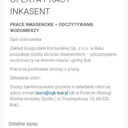
INKASENT
PRACE INKASENCKIE – ODCZYTYWANIE
WODOMIERZY
Opis stanowiska:
Zakład Gospodarki Komunalnej Sp. z o.o. w Buku
poszukuje osoby do prac inkasenckich – odczytywanie
wodomierzy na terenie miasta i gminy Buk.
Praca na podstawie umowy o pracę.
Składanie ofert:
Osoby zainteresowane prosimy o składanie ofert na
adres e-mail:
biuro@zgk-buk.pl
lub w Punkcie Obsługi
Klienta siedziby Spółki ( ul. Przemysłowa 10, 64-320
Buk).
Ostatnie wpisy