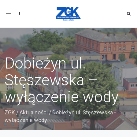
Toggle
navigation
Dobieżyn ul.
Stęszewska –
wyłączenie wody
ZGK
/
Aktualności
/
Dobieżyn ul. Stęszewska -
wyłączenie wody