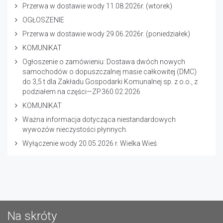
Przerwa w dostawie wody 11.08.2026r. (wtorek)
OGŁOSZENIE
Przerwa w dostawie wody 29.06.2026r. (poniedziałek)
KOMUNIKAT
Ogłoszenie o zamówieniu: Dostawa dwóch nowych
samochodów o dopuszczalnej masie całkowitej (DMC)
do 3,5 t dla Zakładu Gospodarki Komunalnej sp. z o.o., z
podziałem na części—ZP.360.02.2026
KOMUNIKAT
Ważna informacja dotycząca niestandardowych
wywozów nieczystości płynnych.
Wyłączenie wody 20.05.2026 r. Wielka Wieś
Na skróty