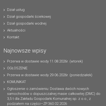
Dział usług
Dział gospodarki ściekowej
Dział gospodarki wodnej
Aktualności
Kontakt
Najnowsze wpisy
Przerwa w dostawie wody 11.08.2026r. (wtorek)
OGŁOSZENIE
Przerwa w dostawie wody 29.06.2026r. (poniedziałek)
KOMUNIKAT
Ogłoszenie o zamówieniu: Dostawa dwóch nowych
samochodów o dopuszczalnej masie całkowitej (DMC) do
3,5 t dla Zakładu Gospodarki Komunalnej sp. z o.o., z
podziałem na części—ZP.360.02.2026