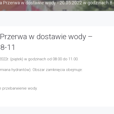
a Przerwa w dostawie wody - 20.05.2022 w godzinach 8
 Przerwa w dostawie wody –
 8-11
022r. (piątek) w godzinach od 08.00 do 11.00.
miana hydrantów). Obszar zamknięcia obejmuje:
 przebarwienie wody.