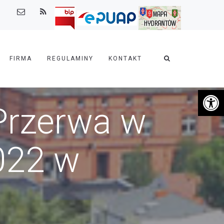
FIRMA
REGULAMINY
KONTAKT
Otwórz 
Przerwa w
022 w