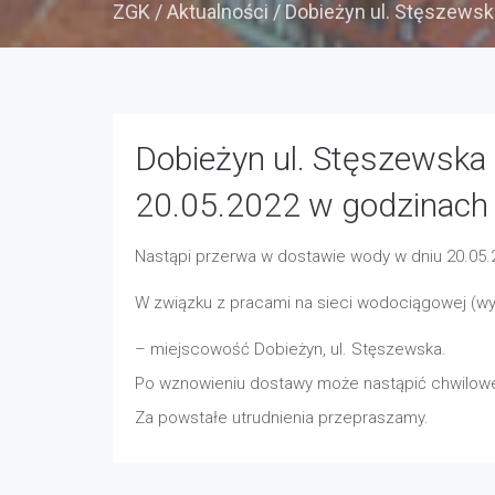
ZGK
/
Aktualności
/
Dobieżyn ul. Stęszewsk
Dobieżyn ul. Stęszewska
20.05.2022 w godzinach
Nastąpi przerwa w dostawie wody w dniu 20.05.2
W związku z pracami na sieci wodociągowej (wy
– miejscowość Dobieżyn, ul. Stęszewska.
Po wznowieniu dostawy może nastąpić chwilowe
Za powstałe utrudnienia przepraszamy.