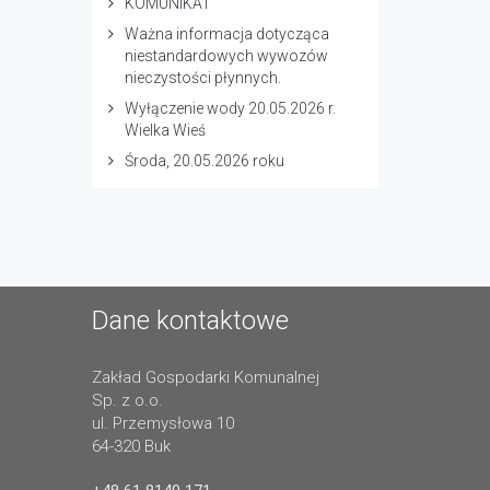
KOMUNIKAT
Ważna informacja dotycząca
niestandardowych wywozów
nieczystości płynnych.
Wyłączenie wody 20.05.2026 r.
Wielka Wieś
Środa, 20.05.2026 roku
Dane kontaktowe
Zakład Gospodarki Komunalnej
Sp. z o.o.
ul. Przemysłowa 10
64-320 Buk