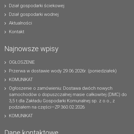
Dział gospodarki ściekowej
Dział gospodarki wodnej
Aktualności
Kontakt
Najnowsze wpisy
OGŁOSZENIE
Przerwa w dostawie wody 29.06.2026r. (poniedziałek)
KOMUNIKAT
Ogłoszenie o zamówieniu: Dostawa dwóch nowych
samochodów o dopuszczalnej masie całkowitej (DMC) do
3,5 t dla Zakładu Gospodarki Komunalnej sp. z o.o., z
podziałem na części—ZP.360.02.2026
KOMUNIKAT
Dane kontaktowe