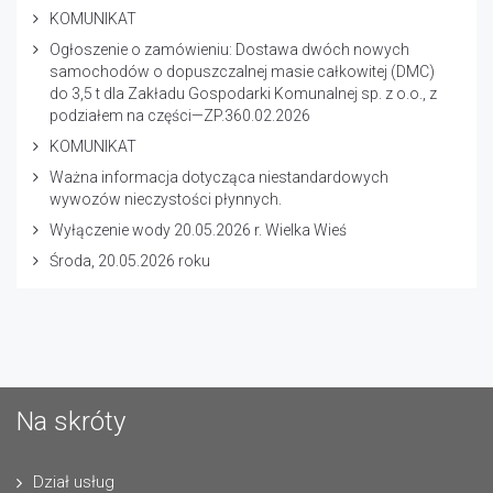
KOMUNIKAT
Ogłoszenie o zamówieniu: Dostawa dwóch nowych
samochodów o dopuszczalnej masie całkowitej (DMC)
do 3,5 t dla Zakładu Gospodarki Komunalnej sp. z o.o., z
podziałem na części—ZP.360.02.2026
KOMUNIKAT
Ważna informacja dotycząca niestandardowych
wywozów nieczystości płynnych.
Wyłączenie wody 20.05.2026 r. Wielka Wieś
Środa, 20.05.2026 roku
Na skróty
Dział usług