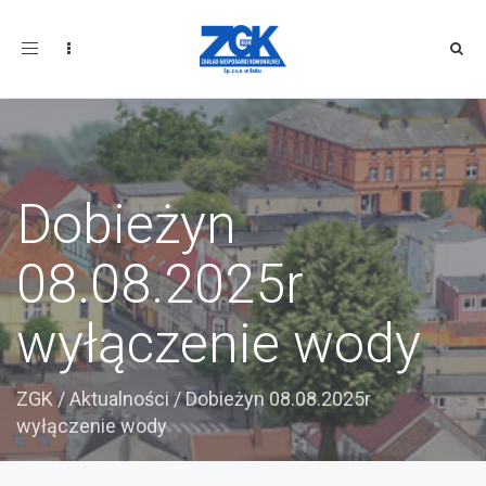
Toggle
navigation
Dobieżyn
08.08.2025r
wyłączenie wody
ZGK
/
Aktualności
/
Dobieżyn 08.08.2025r
wyłączenie wody