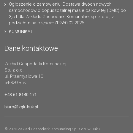
Ogłoszenie o zamówieniu: Dostawa dwóch nowych
samochodów o dopuszczalnej masie całkowitej (DMC) do
3,5 t dla Zakładu Gospodarki Komunalnej sp. z o.o., z
podziałem na części—ZP.360.02.2026
KOMUNIKAT
Dane kontaktowe
Zakład Gospodarki Komunalnej
Sp. z o.o.
ul. Przemysłowa 10
64-320 Buk
+48 61 8140 171
biuro@zgk-buk.pl
© 2020 Zakład Gospodarki Komunalnej Sp. z o.o. w Buku