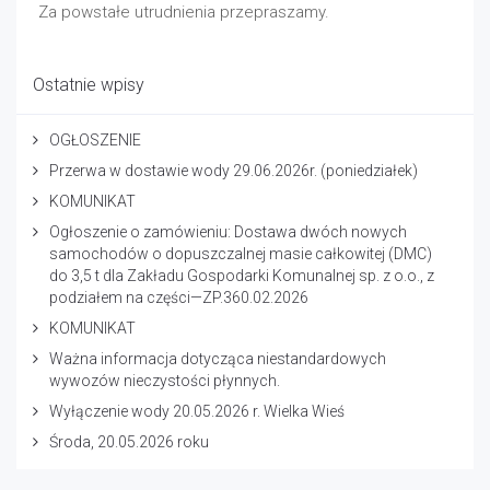
Za powstałe utrudnienia przepraszamy.
Ostatnie wpisy
OGŁOSZENIE
Przerwa w dostawie wody 29.06.2026r. (poniedziałek)
KOMUNIKAT
Ogłoszenie o zamówieniu: Dostawa dwóch nowych
samochodów o dopuszczalnej masie całkowitej (DMC)
do 3,5 t dla Zakładu Gospodarki Komunalnej sp. z o.o., z
podziałem na części—ZP.360.02.2026
KOMUNIKAT
Ważna informacja dotycząca niestandardowych
wywozów nieczystości płynnych.
Wyłączenie wody 20.05.2026 r. Wielka Wieś
Środa, 20.05.2026 roku