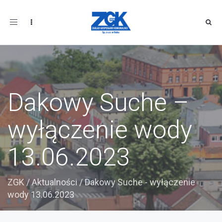
Toggle
navigation
Dakowy Suche –
wyłączenie wody
13.06.2023
ZGK
/
Aktualności
/
Dakowy Suche - wyłączenie
wody 13.06.2023