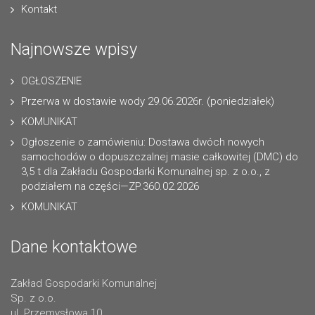
Kontakt
Najnowsze wpisy
OGŁOSZENIE
Przerwa w dostawie wody 29.06.2026r. (poniedziałek)
KOMUNIKAT
Ogłoszenie o zamówieniu: Dostawa dwóch nowych
samochodów o dopuszczalnej masie całkowitej (DMC) do
3,5 t dla Zakładu Gospodarki Komunalnej sp. z o.o., z
podziałem na części—ZP.360.02.2026
KOMUNIKAT
Dane kontaktowe
Zakład Gospodarki Komunalnej
Sp. z o.o.
ul. Przemysłowa 10