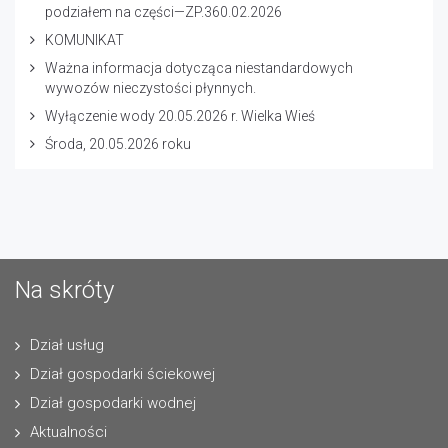
podziałem na części—ZP.360.02.2026
KOMUNIKAT
Ważna informacja dotycząca niestandardowych
wywozów nieczystości płynnych.
Wyłączenie wody 20.05.2026 r. Wielka Wieś
Środa, 20.05.2026 roku
Na skróty
Dział usług
Dział gospodarki ściekowej
Dział gospodarki wodnej
Aktualności