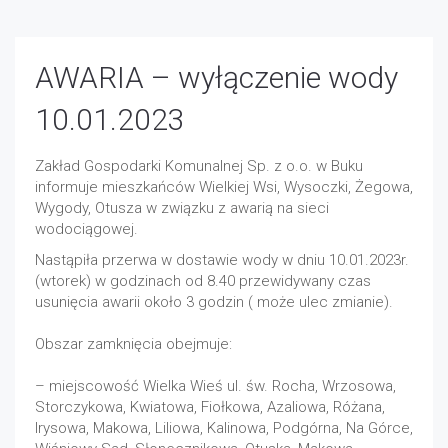
AWARIA – wyłączenie wody
10.01.2023
Zakład Gospodarki Komunalnej Sp. z o.o. w Buku
informuje mieszkańców Wielkiej Wsi, Wysoczki, Żegowa,
Wygody, Otusza w związku z awarią na sieci
wodociągowej.
Nastąpiła przerwa w dostawie wody w dniu 10.01.2023r.
(wtorek) w godzinach od 8.40 przewidywany czas
usunięcia awarii około 3 godzin ( może ulec zmianie).
Obszar zamknięcia obejmuje:
– miejscowość Wielka Wieś ul. św. Rocha, Wrzosowa,
Storczykowa, Kwiatowa, Fiołkowa, Azaliowa, Różana,
Irysowa, Makowa, Liliowa, Kalinowa, Podgórna, Na Górce,