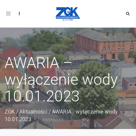
Toggle
navigation
AWARIA –
wyłączenie wody
10.01.2023
ZGK
/
Aktualności
/
AWARIA - wyłączenie wody
10.01.2023