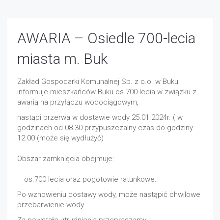
AWARIA – Osiedle 700-lecia
miasta m. Buk
Zakład Gospodarki Komunalnej Sp. z o.o. w Buku
informuje mieszkańców Buku os.700 lecia w związku z
awarią na przyłączu wodociągowym,
nastąpi przerwa w dostawie wody 25.01.2024r. ( w
godzinach od 08.30 przypuszczalny czas do godziny
12.00 (może się wydłużyć)
Obszar zamknięcia obejmuje:
– os.700 lecia oraz pogotowie ratunkowe.
Po wznowieniu dostawy wody, może nastąpić chwilowe
przebarwienie wody.