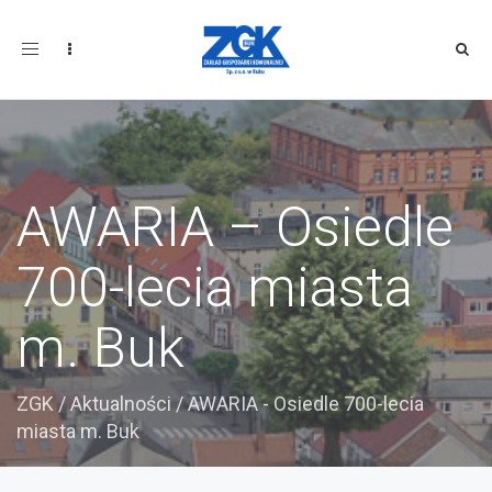
Toggle
navigation
AWARIA – Osiedle
700-lecia miasta
m. Buk
ZGK
/
Aktualności
/
AWARIA - Osiedle 700-lecia
miasta m. Buk