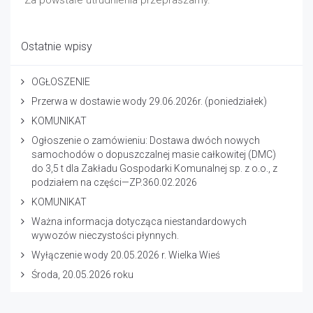
Za powstałe utrudnienia przepraszamy.
Ostatnie wpisy
OGŁOSZENIE
Przerwa w dostawie wody 29.06.2026r. (poniedziałek)
KOMUNIKAT
Ogłoszenie o zamówieniu: Dostawa dwóch nowych
samochodów o dopuszczalnej masie całkowitej (DMC)
do 3,5 t dla Zakładu Gospodarki Komunalnej sp. z o.o., z
podziałem na części—ZP.360.02.2026
KOMUNIKAT
Ważna informacja dotycząca niestandardowych
wywozów nieczystości płynnych.
Wyłączenie wody 20.05.2026 r. Wielka Wieś
Środa, 20.05.2026 roku