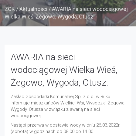
ZGK
/
Aktualności
/
AWARIA na sieci wodociągowej
Wielka Wieś, Żegowo, Wygoda, Otusz.
AWARIA na sieci
wodociągowej Wielka Wieś,
Żegowo, Wygoda, Otusz.
Zakład Gospodarki Komunalnej Sp. z o.o. w Buku
informuje mieszkańców Wielkiej Wsi, Wysoczki, Żegowa,
Wygody, Otusza w związku z awarią na sieci
wodociągowej.
Nastąpi przerwa w dostawie wody w dniu 26.03.2022r.
(sobota) w godzinach od 08.00 do 14.00.