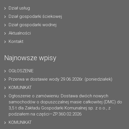
Dział usług
Dział gospodarki ściekowej
Dział gospodarki wodnej
Aktualności
Kontakt
Najnowsze wpisy
OGŁOSZENIE
Przerwa w dostawie wody 29.06.2026r. (poniedziałek)
KOMUNIKAT
Ogłoszenie o zamówieniu: Dostawa dwóch nowych
samochodów o dopuszczalnej masie całkowitej (DMC) do
3,5 t dla Zakładu Gospodarki Komunalnej sp. z o.o., z
podziałem na części—ZP.360.02.2026
KOMUNIKAT