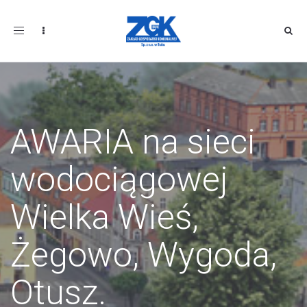
Toggle
navigation
AWARIA na sieci
wodociągowej
Wielka Wieś,
Żegowo, Wygoda,
Otusz.