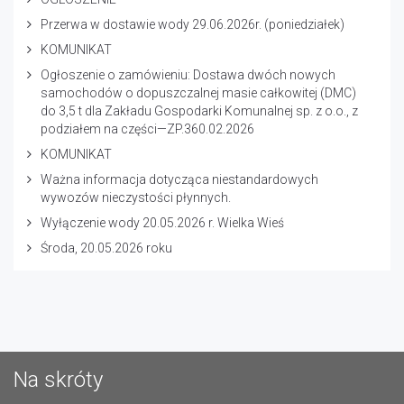
Przerwa w dostawie wody 29.06.2026r. (poniedziałek)
KOMUNIKAT
Ogłoszenie o zamówieniu: Dostawa dwóch nowych
samochodów o dopuszczalnej masie całkowitej (DMC)
do 3,5 t dla Zakładu Gospodarki Komunalnej sp. z o.o., z
podziałem na części—ZP.360.02.2026
KOMUNIKAT
Ważna informacja dotycząca niestandardowych
wywozów nieczystości płynnych.
Wyłączenie wody 20.05.2026 r. Wielka Wieś
Środa, 20.05.2026 roku
Na skróty