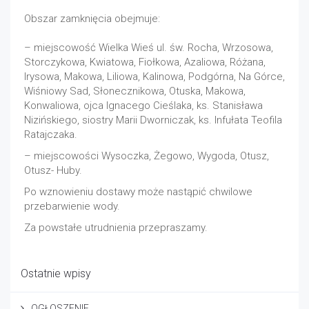
Obszar zamknięcia obejmuje:
– miejscowość Wielka Wieś ul. św. Rocha, Wrzosowa,
Storczykowa, Kwiatowa, Fiołkowa, Azaliowa, Różana,
Irysowa, Makowa, Liliowa, Kalinowa, Podgórna, Na Górce,
Wiśniowy Sad, Słonecznikowa, Otuska, Makowa,
Konwaliowa, ojca Ignacego Cieślaka, ks. Stanisława
Nizińskiego, siostry Marii Dworniczak, ks. Infułata Teofila
Ratajczaka.
– miejscowości Wysoczka, Żegowo, Wygoda, Otusz,
Otusz- Huby.
Po wznowieniu dostawy może nastąpić chwilowe
przebarwienie wody.
Za powstałe utrudnienia przepraszamy.
Ostatnie wpisy
OGŁOSZENIE