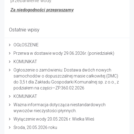
przebarwienie wody.
Za niedogodności przepraszamy
Ostatnie wpisy
OGŁOSZENIE
Przerwa w dostawie wody 29.06.2026r. (poniedziałek)
KOMUNIKAT
Ogłoszenie o zamówieniu: Dostawa dwóch nowych
samochodów o dopuszczalnej masie całkowitej (DMC)
do 3,5 t dla Zakładu Gospodarki Komunalnej sp. z o.o., z
podziałem na części—ZP.360.02.2026
KOMUNIKAT
Ważna informacja dotycząca niestandardowych
wywozów nieczystości płynnych.
Wyłączenie wody 20.05.2026 r. Wielka Wieś
Środa, 20.05.2026 roku