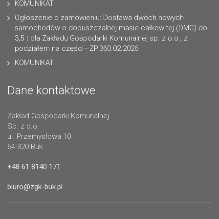
KOMUNIKAT
Ogłoszenie o zamówieniu: Dostawa dwóch nowych
samochodów o dopuszczalnej masie całkowitej (DMC) do
3,5 t dla Zakładu Gospodarki Komunalnej sp. z o.o., z
podziałem na części—ZP.360.02.2026
KOMUNIKAT
Dane kontaktowe
Zakład Gospodarki Komunalnej
Sp. z o.o.
ul. Przemysłowa 10
64-320 Buk
+48 61 8140 171
biuro@zgk-buk.pl