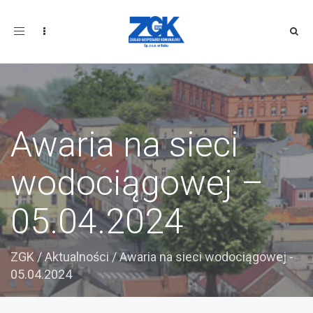
Toggle
navigation
Awaria na sieci
wodociągowej –
05.04.2024
ZGK
/
Aktualności
/
Awaria na sieci wodociągowej -
05.04.2024