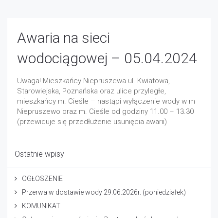
Awaria na sieci
wodociągowej – 05.04.2024
Uwaga! Mieszkańcy Niepruszewa ul. Kwiatowa,
Starowiejska, Poznańska oraz ulice przyległe,
mieszkańcy m. Cieśle – nastąpi wyłączenie wody w m
Niepruszewo oraz m. Cieśle od godziny 11.00 – 13.30
(przewiduje się przedłużenie usunięcia awarii)
Ostatnie wpisy
OGŁOSZENIE
Przerwa w dostawie wody 29.06.2026r. (poniedziałek)
KOMUNIKAT