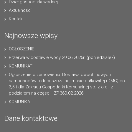
Dział gospodarki wodnej
Aktualności
Kontakt
Najnowsze wpisy
OGŁOSZENIE
Przerwa w dostawie wody 29.06.2026r. (poniedziałek)
KOMUNIKAT
Ogłoszenie o zamówieniu: Dostawa dwóch nowych
samochodów o dopuszczalnej masie całkowitej (DMC) do
3,5 t dla Zakładu Gospodarki Komunalnej sp. z o.o., z
podziałem na części—ZP.360.02.2026
KOMUNIKAT
Dane kontaktowe