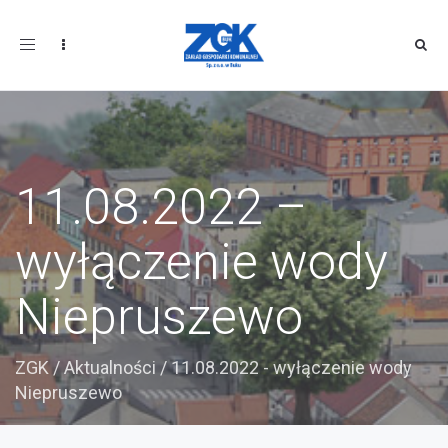
Toggle
navigation
11.08.2022 –
wyłączenie wody
Niepruszewo
ZGK
/
Aktualności
/
11.08.2022 - wyłączenie wody
Niepruszewo