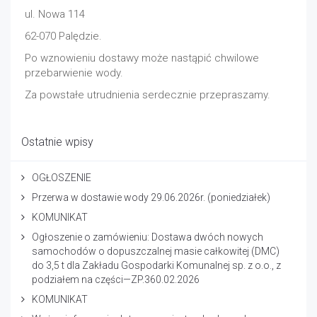
ul. Nowa 114
62-070 Palędzie.
Po wznowieniu dostawy może nastąpić chwilowe
przebarwienie wody.
Za powstałe utrudnienia serdecznie przepraszamy.
Ostatnie wpisy
OGŁOSZENIE
Przerwa w dostawie wody 29.06.2026r. (poniedziałek)
KOMUNIKAT
Ogłoszenie o zamówieniu: Dostawa dwóch nowych
samochodów o dopuszczalnej masie całkowitej (DMC)
do 3,5 t dla Zakładu Gospodarki Komunalnej sp. z o.o., z
podziałem na części—ZP.360.02.2026
KOMUNIKAT