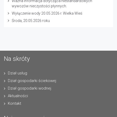
Ważna informacja dotycząca niestandardowych
wywozów nieczystości płynnych.
Wyłączenie wody 20.05.2026 r. Wielka Wieś
Środa, 20.05.2026 roku
Na skróty
Dział usług
Dział gospodarki ściekowej
Dział gospodarki wodnej
Aktualności
Kontakt