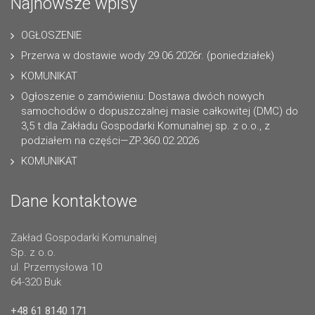
Najnowsze wpisy
OGŁOSZENIE
Przerwa w dostawie wody 29.06.2026r. (poniedziałek)
KOMUNIKAT
Ogłoszenie o zamówieniu: Dostawa dwóch nowych
samochodów o dopuszczalnej masie całkowitej (DMC) do
3,5 t dla Zakładu Gospodarki Komunalnej sp. z o.o., z
podziałem na części—ZP.360.02.2026
KOMUNIKAT
Dane kontaktowe
Zakład Gospodarki Komunalnej
Sp. z o.o.
ul. Przemysłowa 10
64-320 Buk
+48 61 8140 171