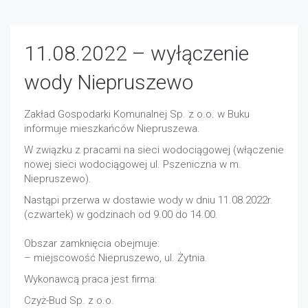
11.08.2022 – wyłączenie
wody Niepruszewo
Zakład Gospodarki Komunalnej Sp. z o.o. w Buku
informuje mieszkańców Niepruszewa.
W związku z pracami na sieci wodociągowej (włączenie
nowej sieci wodociągowej ul. Pszeniczna w m.
Niepruszewo).
Nastąpi przerwa w dostawie wody w dniu 11.08.2022r.
(czwartek) w godzinach od 9.00 do 14.00.
Obszar zamknięcia obejmuje:
– miejscowość Niepruszewo, ul. Żytnia.
Wykonawcą praca jest firma:
Czyż-Bud Sp. z o.o.